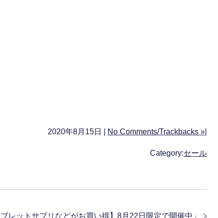
2020年8月15日 |
No Comments/Trackbacks »
|
Category:
セール
ブレットサプリなどがお買い得】8月22日限定で開催中
」