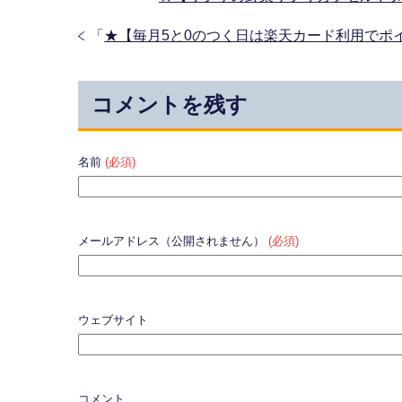
「
★【毎月5と0のつく日は楽天カード利用でポイ
コメントを残す
名前
(必須)
メールアドレス（公開されません）
(必須)
ウェブサイト
コメント