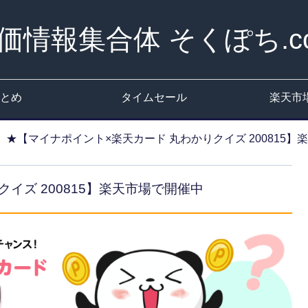
価情報集合体 そくぽち.c
とめ
タイムセール
楽天市
★【マイナポイント×楽天カード 丸わかりクイズ 200815】
イズ 200815】楽天市場で開催中