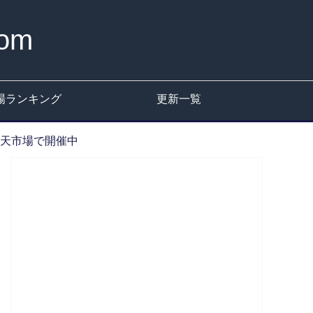
om
場ランキング
更新一覧
楽天市場で開催中