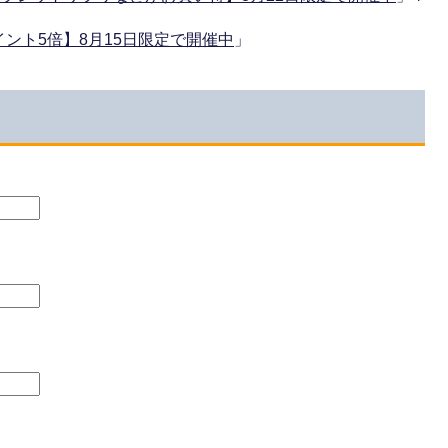
ント5倍】8月15日限定で開催中
」