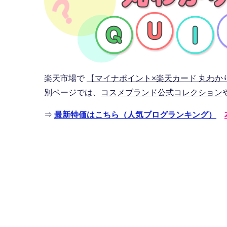
楽天市場で
【マイナポイント×楽天カード 丸わか
別ページでは、
コスメブランド公式コレクション
⇒
最新特価はこちら（人気ブログランキング）