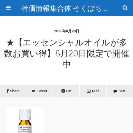
特価情報集合体 そくぽち.com
2020年8月20日
★【エッセンシャルオイルが多
数お買い得】8月20日限定で開催
中
Share
Tweet
Pin
Mail
SMS