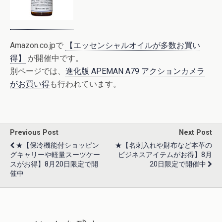
Amazon.co.jpで
【エッセンシャルオイルが多数お買い
得】
が開催中です。
別ページでは、
進化版 APEMAN A79 アクションカメラ
がお買い得
も行われています。
Previous Post
Next Post
★【保冷機能付ショッピン
★【名刺入れや財布など本革の
グキャリーや軽量スーツケー
ビジネスアイテムがお得】8月
スがお得】8月20日限定で開
20日限定で開催中
催中