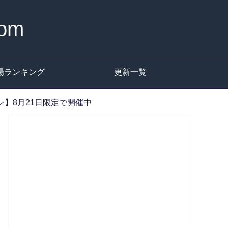
om
場ランキング
更新一覧
ン】8月21日限定で開催中