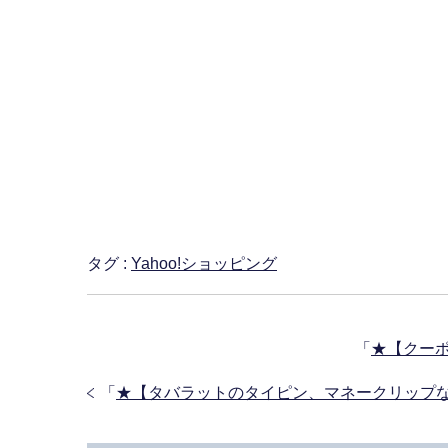
タグ :
Yahoo!ショッピング
「
★【クーポン
「
★【タバラットのタイピン、マネークリップな