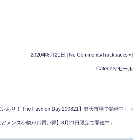
2020年8月21日 |
No Comments/Trackbacks »
|
Category:
セール
あり！ The Fashion Day 200821】楽天市場で開催中
」
どメンズ小物がお買い得】8月21日限定で開催中
」