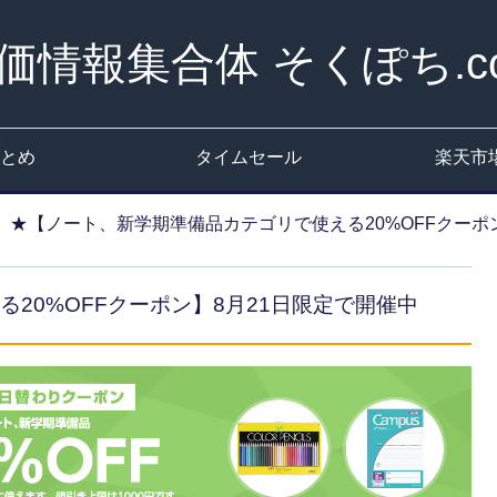
価情報集合体 そくぽち.c
とめ
タイムセール
楽天市
★【ノート、新学期準備品カテゴリで使える20%OFFクーポ
20%OFFクーポン】8月21日限定で開催中