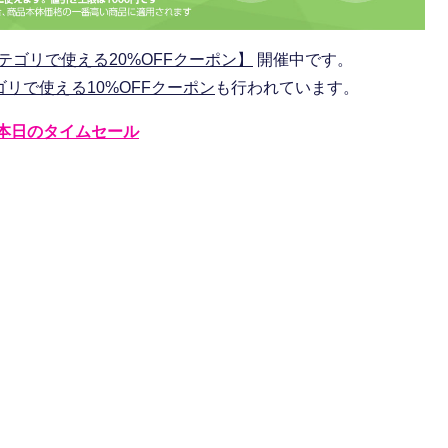
ゴリで使える20%OFFクーポン】
開催中です。
リで使える10%OFFクーポン
も行われています。
本日のタイムセール