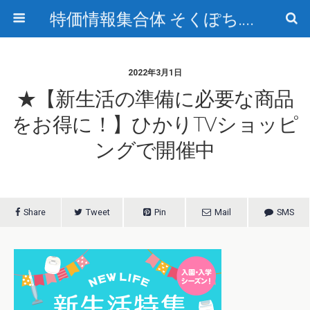
特価情報集合体 そくぽち.com
2022年3月1日
★【新生活の準備に必要な商品
をお得に！】ひかりTVショッピ
ングで開催中
Share
Tweet
Pin
Mail
SMS