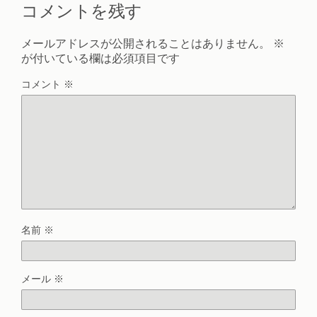
コメントを残す
メールアドレスが公開されることはありません。
※
が付いている欄は必須項目です
コメント
※
名前
※
メール
※