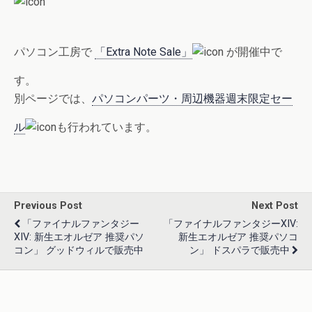
パソコン工房で
「Extra Note Sale」
が開催中で
す。
別ページでは、
パソコンパーツ・周辺機器週末限定セー
ル
も行われています。
Previous Post
Next Post
「ファイナルファンタジー
「ファイナルファンタジーXIV:
XIV: 新生エオルゼア 推奨パソ
新生エオルゼア 推奨パソコ
コン」 グッドウィルで販売中
ン」 ドスパラで販売中