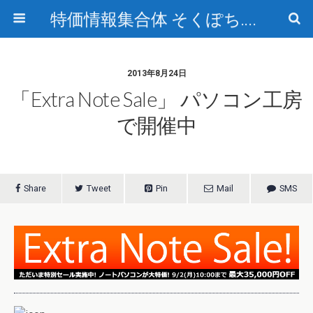
特価情報集合体 そくぽち.com
2013年8月24日
「Extra Note Sale」 パソコン工房
で開催中
Share
Tweet
Pin
Mail
SMS