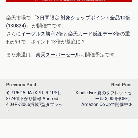
楽天市場で
「3日間限定 対象ショップポイント全品10倍
(130824)」
が開催中です。
さらに
イーグルス勝利2倍
と
楽天カード感謝デー3倍
の重
ねがけで、ポイント13倍が基底に？
また来週は、
楽天スーパーセール
も開催予定です。
Previous Post
Next Post
「REGALIA (KPD-701PS)」
「Kindle Fire 夏のタブレットセ
8/24値下がり情報 Android
ール 3,000円OFF」
4.0+RK3066搭載7型タブレッ
Amazon.co.jpで開催中
ト