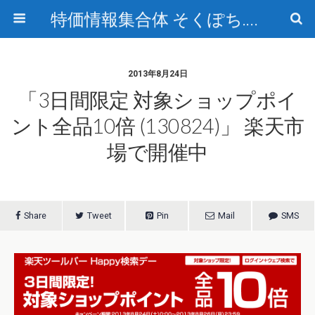
特価情報集合体 そくぽち.com
2013年8月24日
「3日間限定 対象ショップポイ
ント全品10倍 (130824)」 楽天市
場で開催中
Share
Tweet
Pin
Mail
SMS