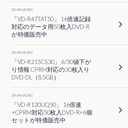
2013年6月30日
「VD-R47TAT50」 16倍速記録
対応のデータ用50枚入DVD-R
が特価販売中
2013年6月30日
「VD-R215CS30」 6/30値下が
り情報 CPRM対応の30枚入り
DVD-DL（8.5GB）
2013年6月24日
「VD-R120UQ50」 16倍速
+CPRM対応50枚入DVD-R×6個
セットが特価販売中