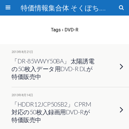
特価情報集合体 そくぽち.com
Tags › DVD-R
2013年8月21日
「DR-85WWY50BA」 太陽誘電
の50枚入データ用DVD-R DLが
特価販売中
2013年8月14日
「HDDR12JCP50SB2」 CPRM
対応の50枚入録画用DVD-Rが
特価販売中