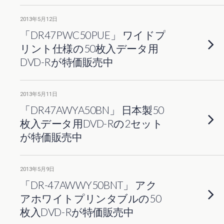
2013年5月12日
「DR47PWC50PUE」 ワイドプ
リント仕様の50枚入データ用
DVD-Rが特価販売中
2013年5月11日
「DR47AWYA50BN」 日本製50
枚入データ用DVD-Rの2セット
が特価販売中
2013年5月9日
「DR-47AWWY50BNT」 アク
アホワイトプリンタブルの50
枚入DVD-Rが特価販売中