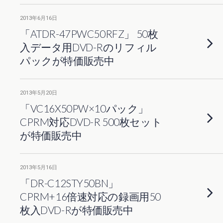
2013年6月16日
「ATDR-47PWC50RFZ」 50枚
入データ用DVD-Rのリフィル
パックが特価販売中
2013年5月20日
「VC16X50PW×10パック」
CPRM対応DVD-R 500枚セット
が特価販売中
2013年5月16日
「DR-C12STY50BN」
CPRM+16倍速対応の録画用50
枚入DVD-Rが特価販売中