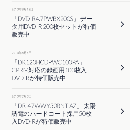
2013年8月12日
「DVD-R4.7PWBX200S」 デー
タ用DVD-R 200枚セットが特価
販売中
2013年8月4日
「DR120HCDPWC100PA」
CPRM対応の録画用100枚入
DVD-Rが特価販売中
2013年7月3日
「DR-47WWY50BNT-AZ」 太陽
誘電のハードコート採用50枚
入DVD-Rが特価販売中