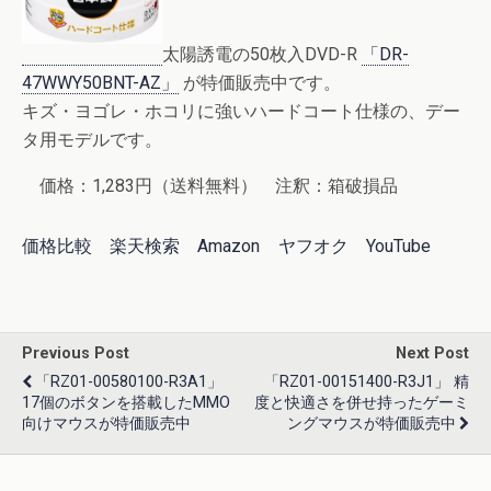
太陽誘電の50枚入DVD-R
「DR-
47WWY50BNT-AZ」
が特価販売中です。
キズ・ヨゴレ・ホコリに強いハードコート仕様の、デー
タ用モデルです。
価格：1,283円（送料無料） 注釈：箱破損品
価格比較
楽天検索
Amazon
ヤフオク
YouTube
Previous Post
Next Post
「RZ01-00580100-R3A1」
「RZ01-00151400-R3J1」 精
17個のボタンを搭載したMMO
度と快適さを併せ持ったゲーミ
向けマウスが特価販売中
ングマウスが特価販売中