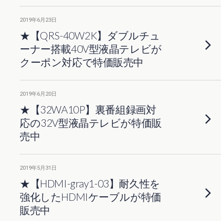
2019年6月23日
★【QRS-40W2K】ダブルチュ
ーナー搭載40V型液晶テレビが
クーポン対応で特価販売中
2019年6月20日
★【32WA10P】裏番組録画対
応の32V型液晶テレビが特価販
売中
2019年5月31日
★【HDMI-gray1-03】耐久性を
強化したHDMIケーブルが特価
販売中