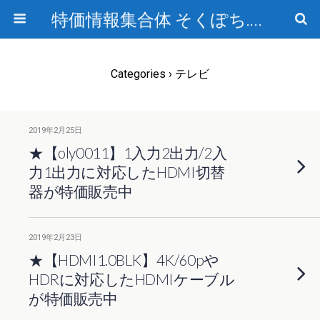
特価情報集合体 そくぽち.com
Categories ›
テレビ
2019年2月25日
★【oly0011】1入力2出力/2入
力1出力に対応したHDMI切替
器が特価販売中
2019年2月23日
★【HDMI1.0BLK】4K/60pや
HDRに対応したHDMIケーブル
が特価販売中