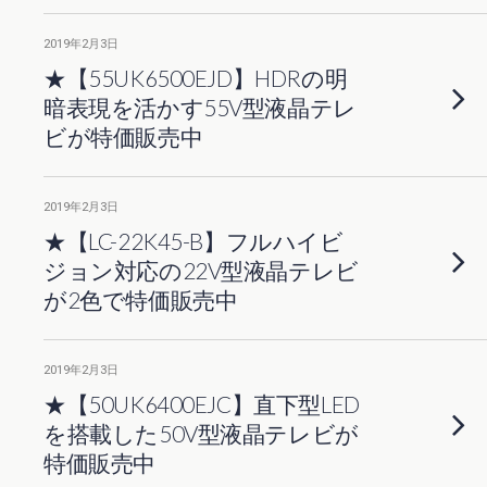
2019年2月3日
★【55UK6500EJD】HDRの明
暗表現を活かす55V型液晶テレ
ビが特価販売中
2019年2月3日
★【LC-22K45-B】フルハイビ
ジョン対応の22V型液晶テレビ
が2色で特価販売中
2019年2月3日
★【50UK6400EJC】直下型LED
を搭載した50V型液晶テレビが
特価販売中