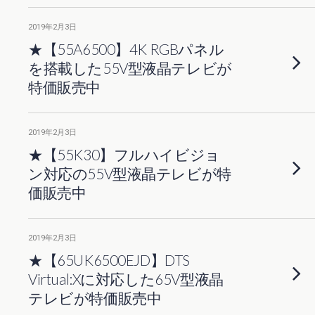
2019年2月3日
★【55A6500】4K RGBパネル
を搭載した55V型液晶テレビが
特価販売中
2019年2月3日
★【55K30】フルハイビジョ
ン対応の55V型液晶テレビが特
価販売中
2019年2月3日
★【65UK6500EJD】DTS
Virtual:Xに対応した65V型液晶
テレビが特価販売中