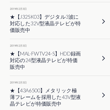
2019年2月3日
★【J32SK03】デジタル3波に
対応した32V型液晶テレビが特
価販売中
2019年2月3日
★【MAL-FWTV24-S】HDD録画
対応の24型液晶テレビが特価
販売中
2019年2月3日
★【43A6500】メタリック極
薄フレームを採用した43V型液
晶テレビが特価販売中