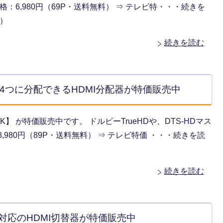
6,980円（69P・送料無料） ⇒ テレビ特・・・続きを
）
続きを読む
号を4つに分配できるHDMI分配器が特価販売中
4K】 が特価販売中です。 ドルビーTrueHDや、DTS-HDマス
80円（89P・送料無料） ⇒ テレビ特価 ・・・続きを読
続きを読む
4K対応のHDMI切替器が特価販売中