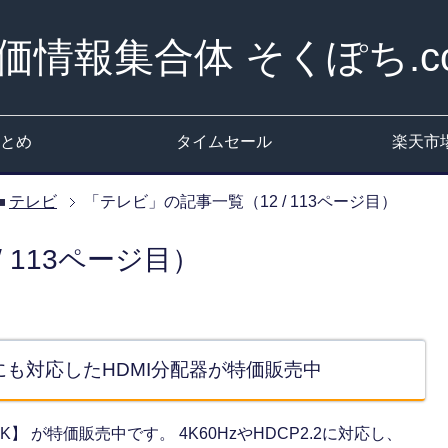
価情報集合体 そくぽち.c
とめ
タイムセール
楽天市
テレビ
「テレビ」の記事一覧（12 / 113ページ目）
 113ページ目）
機にも対応したHDMI分配器が特価販売中
4K】 が特価販売中です。 4K60HzやHDCP2.2に対応し、