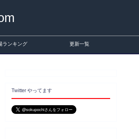
om
場ランキング
更新一覧
Twitter やってます