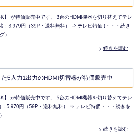
-4K】 が特価販売中です。 3台のHDMI機器を切り替えてテレ
,979円（39P・送料無料） ⇒ テレビ特価 (・・・続き
ング）
続きを読む
対応した5入力1出力のHDMI切替器が特価販売中
-4K】 が特価販売中です。 5台のHDMI機器を切り替えてテレ
：5,970円（59P・送料無料） ⇒ テレビ特価・・・続きを
）
続きを読む