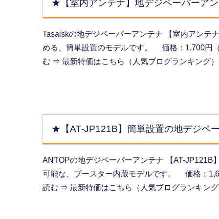
★【室内アンテナ】地デジペーパーアン
Tasaiskの地デジペーパーアンテナ 【室内アン
める、簡単設置のモデルです。 価格：1,700円（送料無
む ⇒ 最新特価はこちら（人気ブログランキング）
★【AT-JP121B】簡単設置の地デジ
ANTOPの地デジペーパーアンテナ 【AT-JP12
可能な、ブースター内蔵モデルです。 価格：1,691円
読む ⇒ 最新特価はこちら（人気ブログランキング