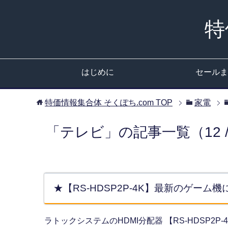
特
はじめに
セールま
特価情報集合体 そくぽち.com
TOP
家電
「テレビ」の記事一覧（12 /
★【RS-HDSP2P-4K】最新のゲーム
ラトックシステムのHDMI分配器 【RS-HDSP2P-