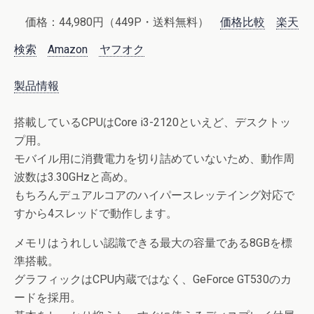
価格：44,980円（449P・送料無料）
価格比較
楽天
検索
Amazon
ヤフオク
製品情報
搭載しているCPUはCore i3-2120といえど、デスクトッ
プ用。
モバイル用に消費電力を切り詰めていないため、動作周
波数は3.30GHzと高め。
もちろんデュアルコアのハイパースレッテイング対応で
すから4スレッドで動作します。
メモリはうれしい認識できる最大の容量である8GBを標
準搭載。
グラフィックはCPU内蔵ではなく、GeForce GT530のカ
ードを採用。