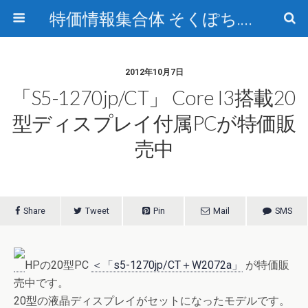
特価情報集合体 そくぽち.com
2012年10月7日
「s5-1270jp/CT」 Core I3搭載20
型ディスプレイ付属PCが特価販
売中
Share
Tweet
Pin
Mail
SMS
HPの20型PC
＜「s5-1270jp/CT＋W2072a」
が特価販
売中です。
20型の液晶ディスプレイがセットになったモデルです。