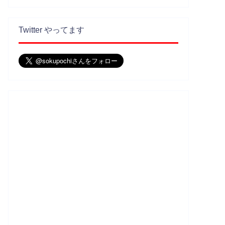
Twitter やってます