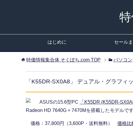
特
はじめに
セールま
特価情報集合体 そくぽち.com
TOP
パソコン
「K55DR-SX0A8」 デュアル・グラフィ
ASUSの15.6型PC
「K55DR (K55DR-SX0A
Radeon HD 7640G + 7470Mを搭載したモデルで
価格：37,800円（3,600P・送料無料）
価格比