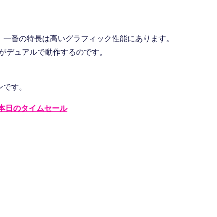
ルで、一番の特長は高いグラフィック性能にあります。
470Mがデュアルで動作するのです。
ンです。
本日のタイムセール