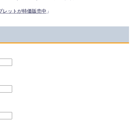
るタブレットが特価販売中
」