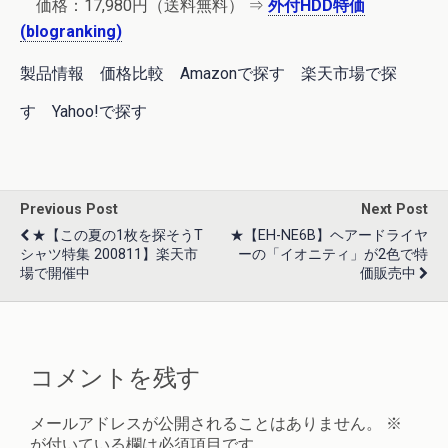
価格：
17,980円
（送料無料） ⇒
外付HDD特価
(blogranking)
製品情報
価格比較
Amazonで探す
楽天市場で探
す
Yahoo!で探す
Previous Post
Next Post
★【この夏の1枚を探そうT
★【EH-NE6B】ヘアードライヤ
シャツ特集 200811】楽天市
ーの「イオニティ」が2色で特
場で開催中
価販売中
コメントを残す
メールアドレスが公開されることはありません。
※
が付いている欄は必須項目です