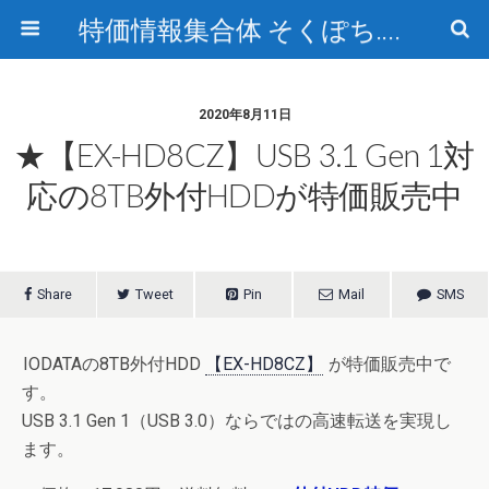
特価情報集合体 そくぽち.com
2020年8月11日
★【EX-HD8CZ】USB 3.1 Gen 1対
応の8TB外付HDDが特価販売中
Share
Tweet
Pin
Mail
SMS
IODATAの8TB外付HDD
【EX-HD8CZ】
が特価販売中で
す。
USB 3.1 Gen 1（USB 3.0）ならではの高速転送を実現し
ます。