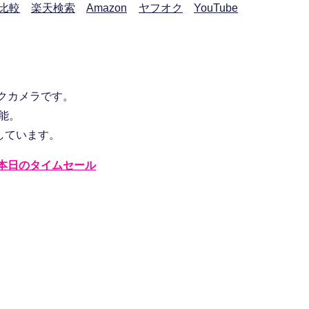
比較
楽天検索
Amazon
ヤフオク
YouTube
ークカメラです。
可能。
しています。
本日のタイムセール