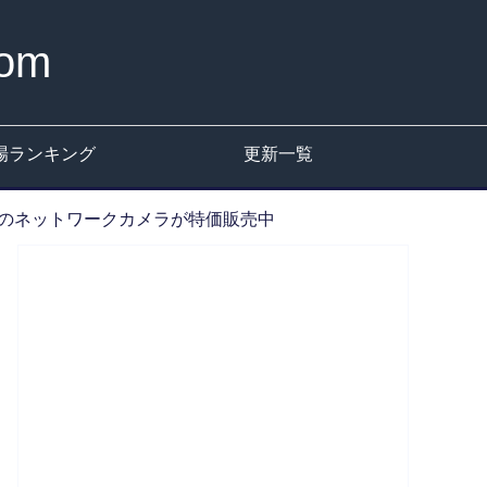
om
場ランキング
更新一覧
両対応のネットワークカメラが特価販売中