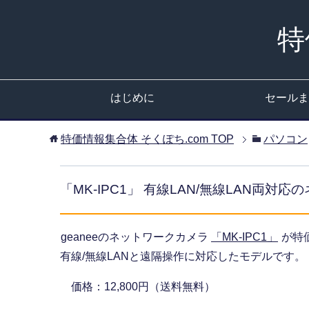
特
はじめに
セールま
特価情報集合体 そくぽち.com
TOP
パソコン
「MK-IPC1」 有線LAN/無線LAN両
geaneeのネットワークカメラ
「MK-IPC1」
が特
有線/無線LANと遠隔操作に対応したモデルです。
価格：12,800円（送料無料）